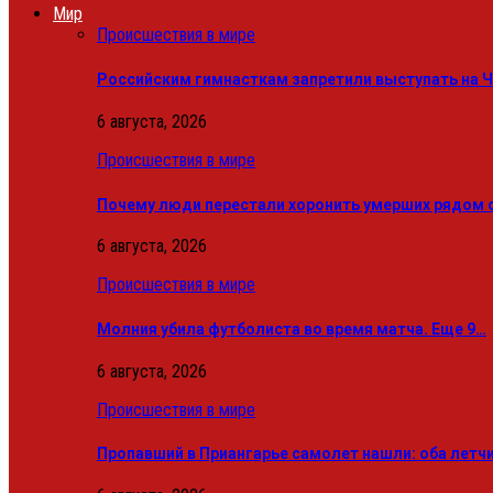
Мир
Происшествия в мире
Российским гимнасткам запретили выступать на 
6 августа, 2026
Происшествия в мире
Почему люди перестали хоронить умерших рядом 
6 августа, 2026
Происшествия в мире
Молния убила футболиста во время матча. Еще 9…
6 августа, 2026
Происшествия в мире
Пропавший в Приангарье самолет нашли: оба летч