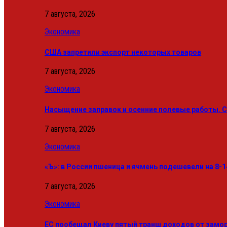
7 августа, 2026
Экономика
США запретили экспорт некоторых товаров
7 августа, 2026
Экономика
Насыщение заправок и осенние полевые работы. С
7 августа, 2026
Экономика
«Ъ»: в России пшеница и ячмень подешевели на 8-1
7 августа, 2026
Экономика
ЕС пообещал Киеву пятый транш доходов от замо