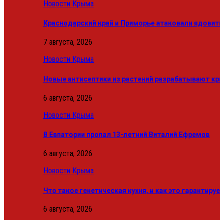
Новости Крыма
Краснодарский край и Приморье атаковали ядови
7 августа, 2026
Новости Крыма
Новые антисептики из растений разрабатывают к
6 августа, 2026
Новости Крыма
В Евпатории пропал 13-летний Виталий Ефремов
6 августа, 2026
Новости Крыма
Что такое генетическая кухня, и как это гарантиру
6 августа, 2026