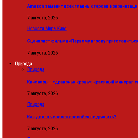
Amazon заменит всех главных героев в экранизац
7 августа, 2026
Новости Мира Кино
Сценарист фильма «Первому игроку приготовиться
7 августа, 2026
Природа
Природа
Киноварь — «драконья кровь»: красивый минерал
7 августа, 2026
Природа
Как долго человек способен не дышать?
7 августа, 2026