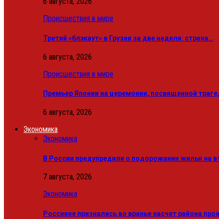
6 августа, 2026
Происшествия в мире
Третий «блэкаут» в Грузии за две недели: страна…
6 августа, 2026
Происшествия в мире
Премьер Японии на церемонии, посвященной траге
6 августа, 2026
Экономика
Экономика
В России предупредили о подорожании жилья на в
7 августа, 2026
Экономика
Россияне признались во вранье насчет района про