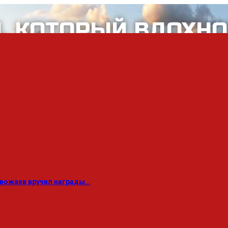
звожаев вручил награды…