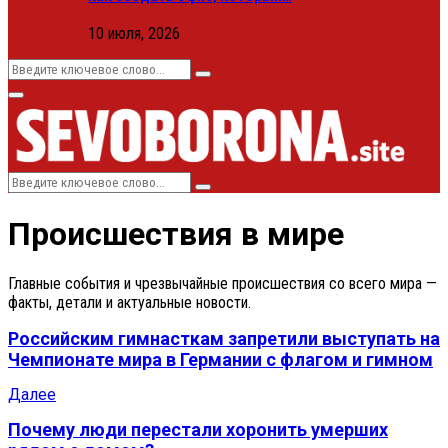
10 июля, 2026
Search
Search
for:
Primary
Menu
Search
Search
for:
Происшествия в мире
Главные события и чрезвычайные происшествия со всего мира —
факты, детали и актуальные новости.
Российским гимнасткам запретили выступать на
Чемпионате мира в Германии с флагом и гимном
Далее
Почему люди перестали хоронить умерших