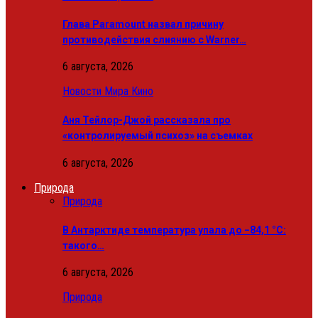
Глава Paramount назвал причину
противодействия слиянию с Warner…
6 августа, 2026
Новости Мира Кино
Аня Тейлор-Джой рассказала про
«контролируемый психоз» на съемках
6 августа, 2026
Природа
Природа
В Антарктиде температура упала до −84,1 °C:
такого…
6 августа, 2026
Природа