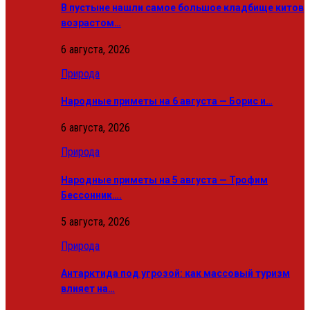
В пустыне нашли самое большое кладбище китов
возрастом…
6 августа, 2026
Природа
Народные приметы на 6 августа — Борис и…
6 августа, 2026
Природа
Народные приметы на 5 августа — Трофим
Бессонник….
5 августа, 2026
Природа
Антарктида под угрозой: как массовый туризм
влияет на…