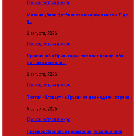
Происшествия в мире
Молния убила футболиста во время матча. Еще
9…
6 августа, 2026
Происшествия в мире
Пропавший в Приангарье самолет нашли: оба
летчика выжили….
6 августа, 2026
Происшествия в мире
Третий «блэкаут» в Грузии за две недели: страна…
6 августа, 2026
Происшествия в мире
Премьер Японии на церемонии, посвященной