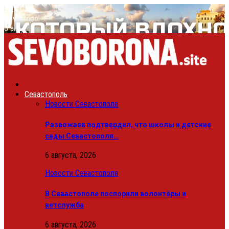
26.1
C
Sevastopol
6 августа, 2026
Севастополь
Новости Севастополя
Развожаев подтвердил, что школы и детские
сады Севастополя…
6 августа, 2026
Новости Севастополя
В Севастополе поспорили волонтёры и
ветслужба
6 августа, 2026