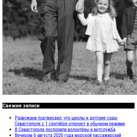
Свежие записи
Развожаев подтвердил, что школы и детские сады
Севастополя с 1 сентября откроют в обычном режиме
В Севастополе поспорили волонтёры и ветслужба
Вечером 6 августа 2026 года морской пассажирский