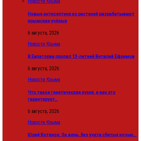
Новости Крыма
Новые антисептики из растений разрабатывают
крымские учёные
6 августа, 2026
Новости Крыма
В Евпатории пропал 13-летний Виталий Ефремов
6 августа, 2026
Новости Крыма
Что такое генетическая кухня, и как это
гарантирует…
6 августа, 2026
Новости Крыма
Юрий Котенок: За день, без учета сбитых ночью…