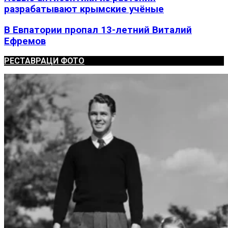
разрабатывают крымские учёные
В Евпатории пропал 13-летний Виталий
Ефремов
РЕСТАВРАЦИ ФОТО