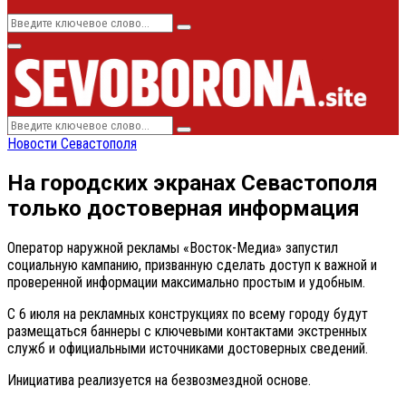
Search
Search
for:
Primary
Menu
Search
Search
for:
Новости Севастополя
На городских экранах Севастополя
только достоверная информация
Оператор наружной рекламы «Восток-Медиа» запустил
социальную кампанию, призванную сделать доступ к важной и
проверенной информации максимально простым и удобным.
С 6 июля на рекламных конструкциях по всему городу будут
размещаться баннеры с ключевыми контактами экстренных
служб и официальными источниками достоверных сведений.
Инициатива реализуется на безвозмездной основе.