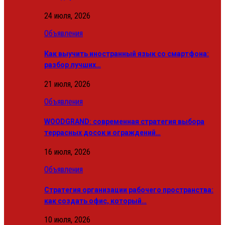
24 июля, 2026
Объявления
Как выучить иностранный язык со смартфона:
разбор лучших…
21 июля, 2026
Объявления
WOODGRAND: современная стратегия выбора
террасных досок и ограждений…
16 июля, 2026
Объявления
Стратегия организации рабочего пространства:
как создать офис, который…
10 июля, 2026