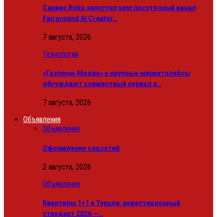
Сервис Roku запустил круглосуточный канал
Fairground AI Creator…
7 августа, 2026
Технологии
«Газпром‑Медиа» и крупные маркетплейсы
обсуждают совместный сериал и…
7 августа, 2026
Объявления
Объявления
Оформление соцсетей
2 августа, 2026
Объявления
Квартиры 1+1 в Турции: инвестиционный
стандарт 2026 —…