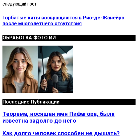
следующий пост
Горбатые киты возвращаются в Рио-де-Жанейро
после многолетнего отсутствия
ОБРАБОТКА ФОТО ИИ
Последние Публикации
Теорема, носящая имя Пифагора, была
известна задолго до него
Как долго человек способен не дышать?