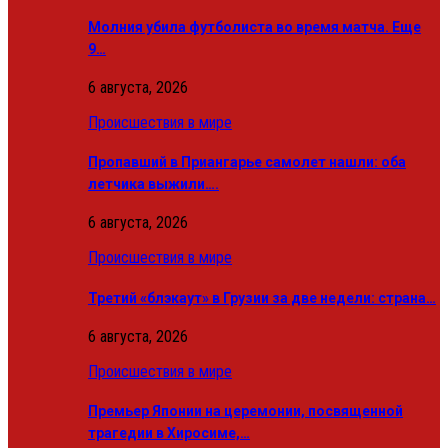
Молния убила футболиста во время матча. Еще
9…
6 августа, 2026
Происшествия в мире
Пропавший в Приангарье самолет нашли: оба
летчика выжили….
6 августа, 2026
Происшествия в мире
Третий «блэкаут» в Грузии за две недели: страна…
6 августа, 2026
Происшествия в мире
Премьер Японии на церемонии, посвященной
трагедии в Хиросиме,…