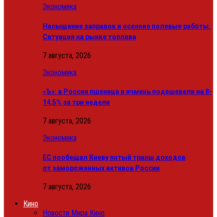
Экономика
Насыщение заправок и осенние полевые работы.
Ситуация на рынке топлива
7 августа, 2026
Экономика
«Ъ»: в России пшеница и ячмень подешевели на 8-
14,5% за три недели
7 августа, 2026
Экономика
ЕС пообещал Киеву пятый транш доходов
от замороженных активов России
7 августа, 2026
Кино
Новости Мира Кино