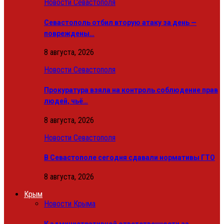
Новости Севастополя
Севастополь отбил вторую атаку за день —
повреждены…
8 августа, 2026
Новости Севастополя
Прокуратура взяла на контроль соблюдение прав
людей, чьё…
8 августа, 2026
Новости Севастополя
В Севастополе сегодня сдавали нормативы ГТО
8 августа, 2026
Крым
Новости Крыма
К административной ответственности за