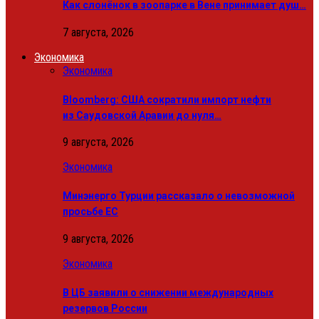
Как слонёнок в зоопарке в Вене принимает душ…
7 августа, 2026
Экономика
Экономика
Bloomberg: США сократили импорт нефти
из Саудовской Аравии до нуля…
9 августа, 2026
Экономика
Минэнерго Турции рассказало о невозможной
просьбе ЕС
9 августа, 2026
Экономика
В ЦБ заявили о снижении международных
резервов России