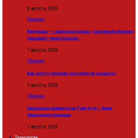
8 августа, 2026
Природа
Киноварь — «драконья кровь»: красивый минерал
скрывает смертельную…
7 августа, 2026
Природа
Как долго человек способен не дышать?
7 августа, 2026
Природа
Народные приметы на 7 августа — Анна
Зимоуказательница
7 августа, 2026
Технологии