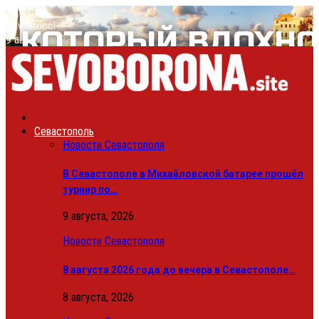
24.4
C
Sevastopol
9 августа, 2026
Севастополь
Новости Севастополя
В Севастополе в Михайловской батарее прошёл
турнир по…
9 августа, 2026
Новости Севастополя
8 августа 2026 года до вечера в Севастополе…
8 августа, 2026