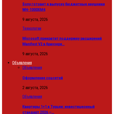
Sony готовит к выпуску бюджетные наушники
WH-1000XM4
9 августа, 2026
Технологии
Microsoft прекратит поддержку расширений
Manifest V2 в браузере…
9 августа, 2026
Объявления
Объявления
Оформление соцсетей
2 августа, 2026
Объявления
Квартиры 1+1 в Турции: инвестиционный
стандарт 2026 —…