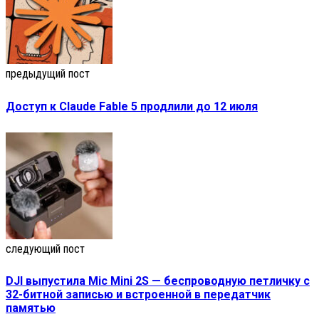
предыдущий пост
Доступ к Claude Fable 5 продлили до 12 июля
следующий пост
DJI выпустила Mic Mini 2S — беспроводную петличку с
32-битной записью и встроенной в передатчик
памятью