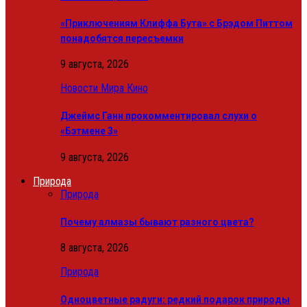
«Приключениям Клиффа Бута» с Брэдом Питтом
понадобятся пересъемки
9 августа, 2026
Новости Мира Кино
Джеймс Ганн прокомментировал слухи о
«Бэтмене 3»
9 августа, 2026
Природа
Природа
Почему алмазы бывают разного цвета?
8 августа, 2026
Природа
Одноцветные радуги: редкий подарок природы