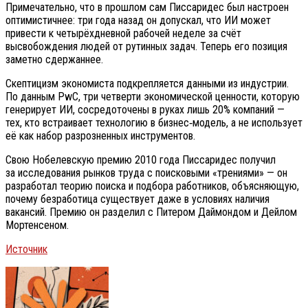
Примечательно, что в прошлом сам Писсаридес был настроен
оптимистичнее: три года назад он допускал, что ИИ может
привести к четырёхдневной рабочей неделе за счёт
высвобождения людей от рутинных задач. Теперь его позиция
заметно сдержаннее.
Скептицизм экономиста подкрепляется данными из индустрии.
По данным PwC, три четверти экономической ценности, которую
генерирует ИИ, сосредоточены в руках лишь 20% компаний —
тех, кто встраивает технологию в бизнес‑модель, а не использует
её как набор разрозненных инструментов.
Свою Нобелевскую премию 2010 года Писсаридес получил
за исследования рынков труда с поисковыми «трениями» — он
разработал теорию поиска и подбора работников, объясняющую,
почему безработица существует даже в условиях наличия
вакансий. Премию он разделил с Питером Даймондом и Дейлом
Мортенсеном.
Источник