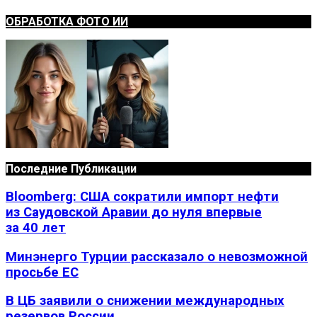
ОБРАБОТКА ФОТО ИИ
Последние Публикации
Bloomberg: США сократили импорт нефти
из Саудовской Аравии до нуля впервые
за 40 лет
Минэнерго Турции рассказало о невозможной
просьбе ЕС
В ЦБ заявили о снижении международных
резервов России