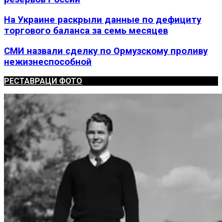
На Украине раскрыли данные по дефициту
торгового баланса за семь месяцев
СМИ назвали сделку по Ормузскому проливу
нежизнеспособной
РЕСТАВРАЦИ ФОТО