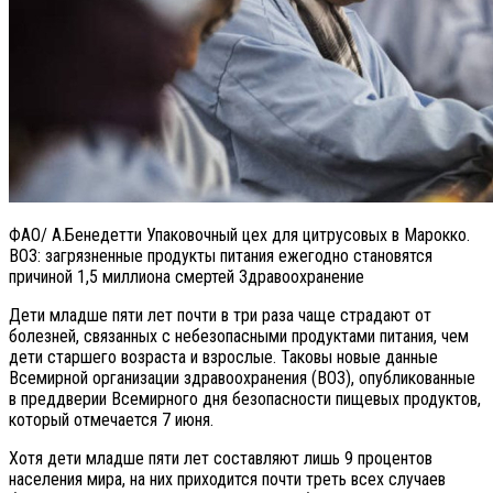
ФАО/ А.Бенедетти Упаковочный цех для цитрусовых в Марокко.
ВОЗ: загрязненные продукты питания ежегодно становятся
причиной 1,5 миллиона смертей Здравоохранение
Дети младше пяти лет почти в три раза чаще страдают от
болезней, связанных с небезопасными продуктами питания, чем
дети старшего возраста и взрослые. Таковы новые данные
Всемирной организации здравоохранения (ВОЗ), опубликованные
в преддверии Всемирного дня безопасности пищевых продуктов,
который отмечается 7 июня.
Хотя дети младше пяти лет составляют лишь 9 процентов
населения мира, на них приходится почти треть всех случаев