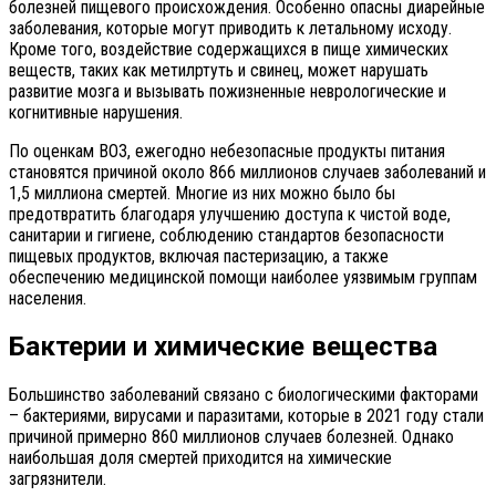
болезней пищевого происхождения. Особенно опасны диарейные
заболевания, которые могут приводить к летальному исходу.
Кроме того, воздействие содержащихся в пище химических
веществ, таких как метилртуть и свинец, может нарушать
развитие мозга и вызывать пожизненные неврологические и
когнитивные нарушения.
По оценкам ВОЗ, ежегодно небезопасные продукты питания
становятся причиной около 866 миллионов случаев заболеваний и
1,5 миллиона смертей. Многие из них можно было бы
предотвратить благодаря улучшению доступа к чистой воде,
санитарии и гигиене, соблюдению стандартов безопасности
пищевых продуктов, включая пастеризацию, а также
обеспечению медицинской помощи наиболее уязвимым группам
населения.
Бактерии и химические вещества
Большинство заболеваний связано с биологическими факторами
– бактериями, вирусами и паразитами, которые в 2021 году стали
причиной примерно 860 миллионов случаев болезней. Однако
наибольшая доля смертей приходится на химические
загрязнители.