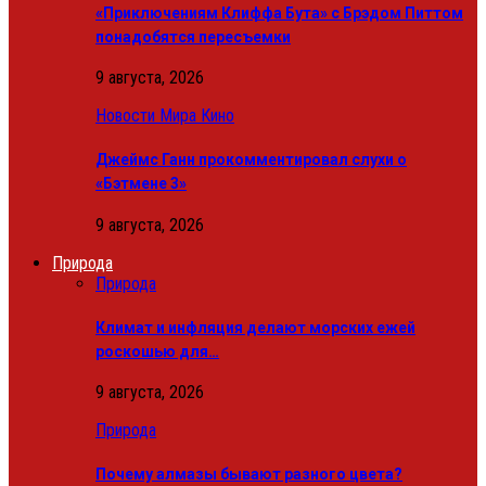
«Приключениям Клиффа Бута» с Брэдом Питтом
понадобятся пересъемки
9 августа, 2026
Новости Мира Кино
Джеймс Ганн прокомментировал слухи о
«Бэтмене 3»
9 августа, 2026
Природа
Природа
Климат и инфляция делают морских ежей
роскошью для…
9 августа, 2026
Природа
Почему алмазы бывают разного цвета?