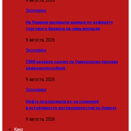
9 августа, 2026
Экономика
На Украине раскрыли данные по дефициту
торгового баланса за семь месяцев
9 августа, 2026
Экономика
СМИ назвали сделку по Ормузскому проливу
нежизнеспособной
9 августа, 2026
Экономика
Нефть подорожала из-за сомнений
в устойчивости договоренностей по Ормузу
9 августа, 2026
Кино