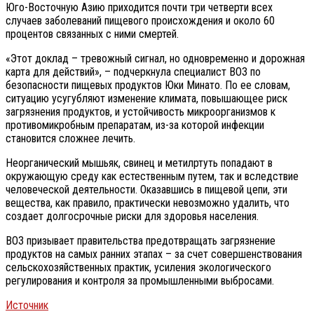
Юго-Восточную Азию приходится почти три четверти всех
случаев заболеваний пищевого происхождения и около 60
процентов связанных с ними смертей.
«Этот доклад – тревожный сигнал, но одновременно и дорожная
карта для действий», – подчеркнула специалист ВОЗ по
безопасности пищевых продуктов Юки Минато. По ее словам,
ситуацию усугубляют изменение климата, повышающее риск
загрязнения продуктов, и устойчивость микроорганизмов к
противомикробным препаратам, из-за которой инфекции
становится сложнее лечить.
Неорганический мышьяк, свинец и метилртуть попадают в
окружающую среду как естественным путем, так и вследствие
человеческой деятельности. Оказавшись в пищевой цепи, эти
вещества, как правило, практически невозможно удалить, что
создает долгосрочные риски для здоровья населения.
ВОЗ призывает правительства предотвращать загрязнение
продуктов на самых ранних этапах – за счет совершенствования
сельскохозяйственных практик, усиления экологического
регулирования и контроля за промышленными выбросами.
Источник