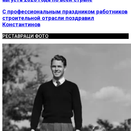
С профессиональным праздником работников
строительной отрасли поздравил
Константинов
РЕСТАВРАЦИ ФОТО