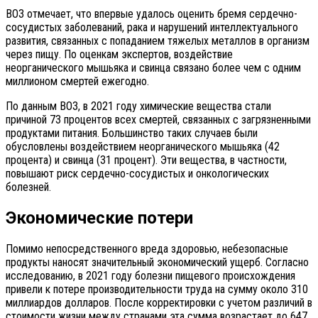
ВОЗ отмечает, что впервые удалось оценить бремя сердечно-
сосудистых заболеваний, рака и нарушений интеллектуального
развития, связанных с попаданием тяжелых металлов в организм
через пищу. По оценкам экспертов, воздействие
неорганического мышьяка и свинца связано более чем с одним
миллионом смертей ежегодно.
По данным ВОЗ, в 2021 году химические вещества стали
причиной 73 процентов всех смертей, связанных с загрязненными
продуктами питания. Большинство таких случаев были
обусловлены воздействием неорганического мышьяка (42
процента) и свинца (31 процент). Эти вещества, в частности,
повышают риск сердечно-сосудистых и онкологических
болезней.
Экономические потери
Помимо непосредственного вреда здоровью, небезопасные
продукты наносят значительный экономический ущерб. Согласно
исследованию, в 2021 году болезни пищевого происхождения
привели к потере производительности труда на сумму около 310
миллиардов долларов. После корректировки с учетом различий в
стоимости жизни между странами эта сумма возрастает до 647