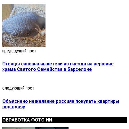
предыдущий пост
Птенцы сапсана вылетели из гнезда на вершине
храма Святого Семейства в Барселоне
следующий пост
Объяснено нежелание россиян покупать квартиры
под сдачу
ОБРАБОТКА ФОТО ИИ