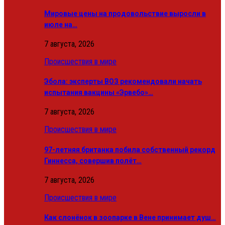
Мировые цены на продовольствие выросли в
июле на…
7 августа, 2026
Происшествия в мире
Эбола: эксперты ВОЗ рекомендовали начать
испытания вакцины «Эрвебо»…
7 августа, 2026
Происшествия в мире
97-летняя британка побила собственный рекорд
Гиннесса, совершив полёт…
7 августа, 2026
Происшествия в мире
Как слонёнок в зоопарке в Вене принимает душ…