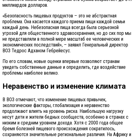
миллиардов долларов.
«Безопасность пищевых продуктов – это не абстрактная
проблема. Она касается каждого приема пищи каждой семьи
каждый день. Небезопасная пища всегда была серьезной
угрозой для общественного здравоохранения, но до сих пор мы
не представляли в полной мере масштаб ее человеческих и
экономических последствий», – заявил Генеральный директор
ВОЗ Тедрос Адханом Гебрейесус.
По его словам, новые оценки впервые позволяют странам
увидеть собственные данные и определить, где воздействие
проблемы наиболее велико.
Неравенство и изменение климата
В ВОЗ отмечают, что изменение пищевых привычек,
экологические факторы, глобализация и неравенство
продолжают влиять на уровень риска. Наибольшую нагрузку
несут дети и жители бедных сообществ, особенно в странах с
низким и средним уровнем дохода. Хотя с 2000 года общее
бремя болезней пищевого происхождения сократилось,
сохраняются значительные региональные различия. На Африку и