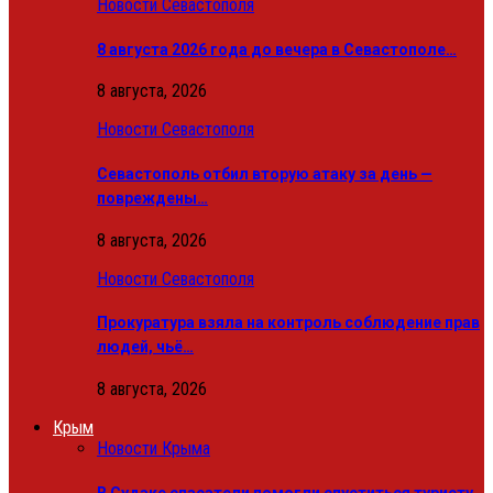
Новости Севастополя
8 августа 2026 года до вечера в Севастополе…
8 августа, 2026
Новости Севастополя
Севастополь отбил вторую атаку за день —
повреждены…
8 августа, 2026
Новости Севастополя
Прокуратура взяла на контроль соблюдение прав
людей, чьё…
8 августа, 2026
Крым
Новости Крыма
В Судаке спасатели помогли спуститься туристу,