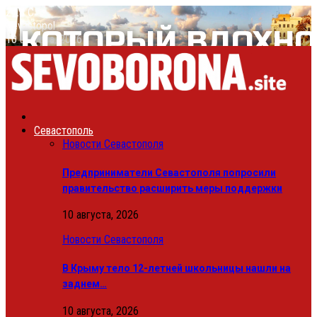
27.3
C
Sevastopol
10 августа, 2026
Севастополь
Новости Севастополя
Предприниматели Севастополя попросили
правительство расширить меры поддержки
10 августа, 2026
Новости Севастополя
В Крыму тело 12-летней школьницы нашли на
заднем…
10 августа, 2026