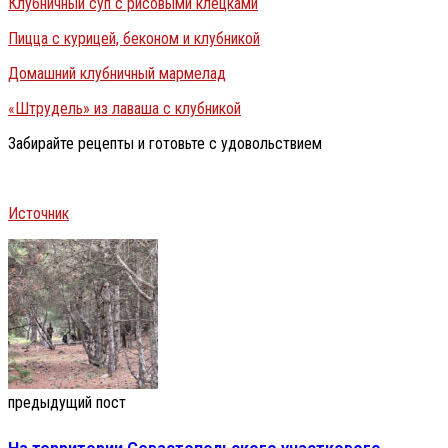
Клубничный суп с рисовыми клецками
Пицца с курицей, беконом и клубникой
Домашний клубничный мармелад
«Штрудель» из лаваша с клубникой
Забирайте рецепты и готовьте с удовольствием
Источник
предыдущий пост