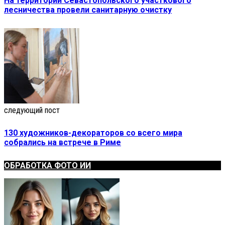
На территории Севастопольского участкового
лесничества провели санитарную очистку
следующий пост
130 художников-декораторов со всего мира
собрались на встрече в Риме
ОБРАБОТКА ФОТО ИИ