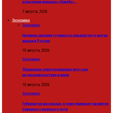
испытания вакцины «Эрвебо»…
7 августа, 2026
Экономика
Экономика
Названа средняя стоимость квадратного метра
жилья в России
10 августа, 2026
Экономика
Лукашенко спрогнозировал рост цен
на продовольствие в мире
10 августа, 2026
Экономика
Губернатор рассказал, к чему приведет развитие
Северного морского пути