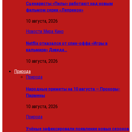
Сценаристы «Пилы» работают над новым
фильмом серии «Лепрекон»
10 августа, 2026
Новости Мира Кино
Netflix отказался от спин-оффа «Игры в
кальмара» Дэвида…
10 августа, 2026
Природа
Природа
Народные приметы на 10 августа — Прохоры-
Пармены
10 августа, 2026
Природа
Учёные зафиксировали появление новых сезонов