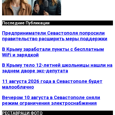
Последние Публикации
Предприниматели Севастополя попросили
правительство расширить меры поддержки
В Крыму заработали пункты с бесплатным
WiFi и зарядкой
В Крыму тело 12-летней школьницы нашли на
заднем дворе экс-депутата
11 августа 2026 года в Севастополе будет
малооблачно
Вечером 10 августа в Севастополе сняли
режим ограничения электроснабжения
РЕСТАВРАЦИ ФОТО