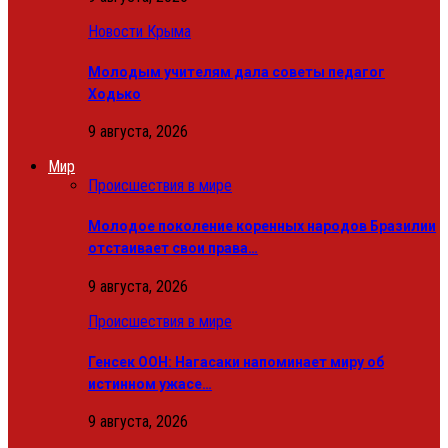
Новости Крыма
Молодым учителям дала советы педагог
Ходько
9 августа, 2026
Мир
Происшествия в мире
Молодое поколение коренных народов Бразилии
отстаивает свои права…
9 августа, 2026
Происшествия в мире
Генсек ООН: Нагасаки напоминает миру об
истинном ужасе…
9 августа, 2026