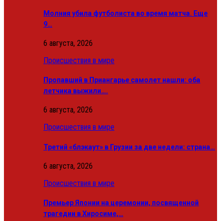
Молния убила футболиста во время матча. Еще
9…
6 августа, 2026
Происшествия в мире
Пропавший в Приангарье самолет нашли: оба
летчика выжили….
6 августа, 2026
Происшествия в мире
Третий «блэкаут» в Грузии за две недели: страна…
6 августа, 2026
Происшествия в мире
Премьер Японии на церемонии, посвященной
трагедии в Хиросиме,…