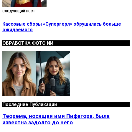
следующий пост
Кассовые сборы «Супергерл» обрушились больше
ожидаемого
ОБРАБОТКА ФОТО ИИ
Последние Публикации
Теорема, носящая имя Пифагора, была
известна задолго до него