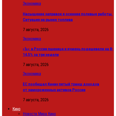
Экономика
Насыщение заправок и осенние полевые работы.
Ситуация на рынке топлива
7 августа, 2026
Экономика
«Ъ»: в России пшеница и ячмень подешевели на 8-
14,5% за три недели
7 августа, 2026
Экономика
ЕС пообещал Киеву пятый транш доходов
от замороженных активов России
7 августа, 2026
Кино
Новости Мира Кино