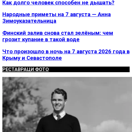
Как долго человек способен не дышать?
Народные приметы на 7 августа — Анна
Зимоуказательница
Финский залив снова стал зелёным: чем
грозит купание в такой воде
Что произошло в ночь на 7 августа 2026 года в
Крыму и Севастополе
РЕСТАВРАЦИ ФОТО