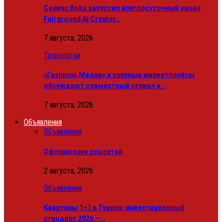
Сервис Roku запустил круглосуточный канал
Fairground AI Creator…
7 августа, 2026
Технологии
«Газпром‑Медиа» и крупные маркетплейсы
обсуждают совместный сериал и…
7 августа, 2026
Объявления
Объявления
Оформление соцсетей
2 августа, 2026
Объявления
Квартиры 1+1 в Турции: инвестиционный
стандарт 2026 —…