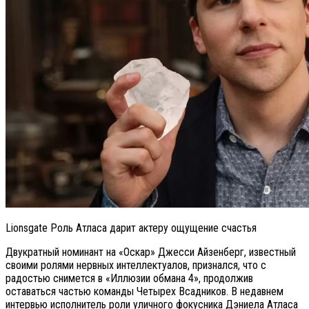
Lionsgate Роль Атласа дарит актеру ощущение счастья
Двукратный номинант на «Оскар» Джесси Айзенберг, известный
своими ролями нервных интеллектуалов, признался, что с
радостью снимется в «Иллюзии обмана 4», продолжив
оставаться частью команды Четырех Всадников. В недавнем
интервью исполнитель роли уличного фокусника Дэниела Атласа