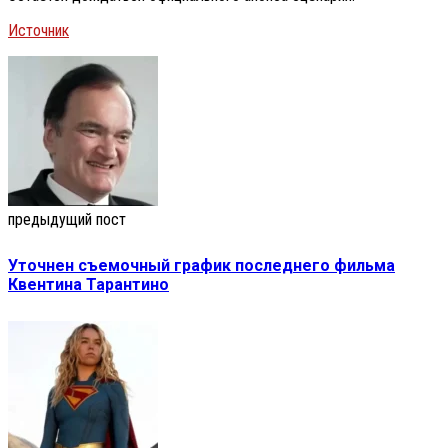
Источник
предыдущий пост
Уточнен съемочный график последнего фильма
Квентина Тарантино