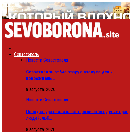
27.8
C
Sevastopol
8 августа, 2026
Севастополь
Новости Севастополя
Севастополь отбил вторую атаку за день —
повреждены…
8 августа, 2026
Новости Севастополя
Прокуратура взяла на контроль соблюдение прав
людей, чьё…
8 августа, 2026