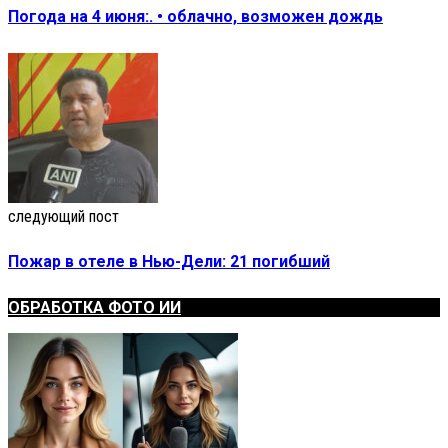
Погода на 4 июня:. • облачно, возможен дождь
следующий пост
Пожар в отеле в Нью-Дели: 21 погибший
ОБРАБОТКА ФОТО ИИ