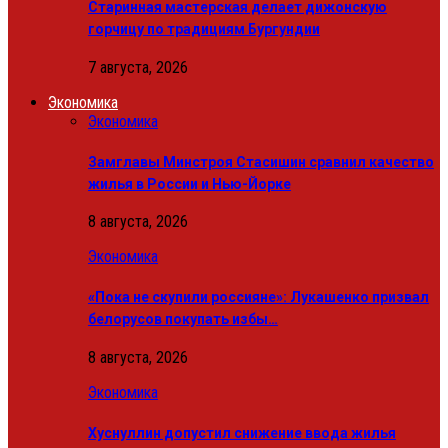
Старинная мастерская делает дижонскую
горчицу по традициям Бургундии
7 августа, 2026
Экономика
Экономика
Замглавы Минстроя Стасишин сравнил качество
жилья в России и Нью-Йорке
8 августа, 2026
Экономика
«Пока не скупили россияне»: Лукашенко призвал
белорусов покупать избы…
8 августа, 2026
Экономика
Хуснуллин допустил снижение ввода жилья