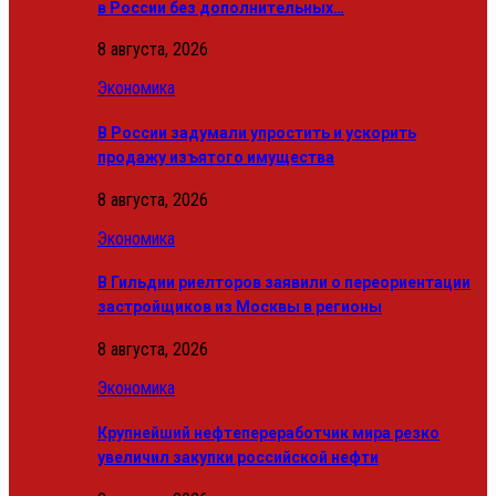
в России без дополнительных…
8 августа, 2026
Экономика
В России задумали упростить и ускорить
продажу изъятого имущества
8 августа, 2026
Экономика
В Гильдии риелторов заявили о переориентации
застройщиков из Москвы в регионы
8 августа, 2026
Экономика
Крупнейший нефтепереработчик мира резко
увеличил закупки российской нефти