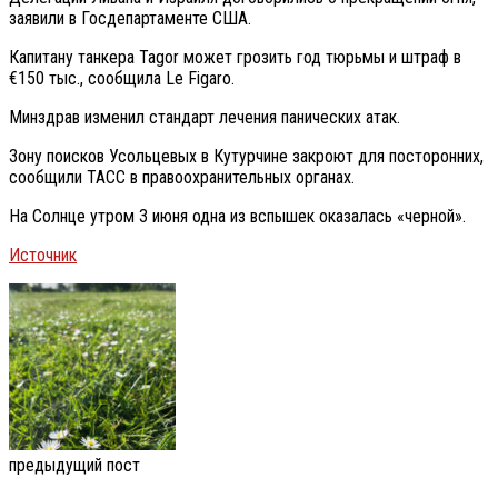
заявили в Госдепартаменте США.
Капитану танкера Tagor может грозить год тюрьмы и штраф в
€150 тыс., сообщила Le Figaro.
Минздрав изменил стандарт лечения панических атак.
Зону поисков Усольцевых в Кутурчине закроют для посторонних,
сообщили ТАСС в правоохранительных органах.
На Солнце утром 3 июня одна из вспышек оказалась «черной».
Источник
предыдущий пост