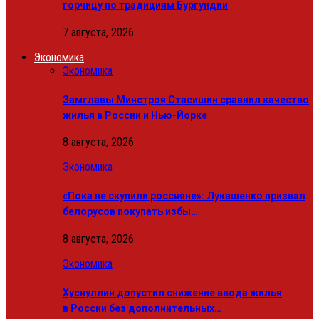
горчицу по традициям Бургундии
7 августа, 2026
Экономика
Экономика
Замглавы Минстроя Стасишин сравнил качество
жилья в России и Нью-Йорке
8 августа, 2026
Экономика
«Пока не скупили россияне»: Лукашенко призвал
белорусов покупать избы…
8 августа, 2026
Экономика
Хуснуллин допустил снижение ввода жилья
в России без дополнительных…