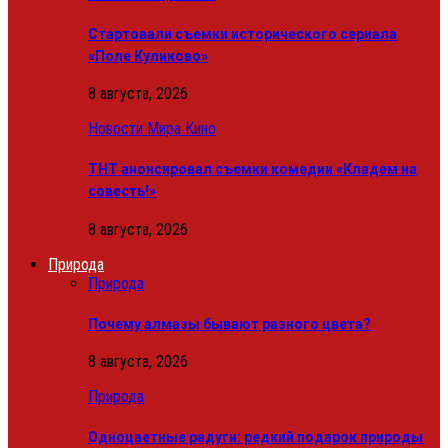
Стартовали съемки исторического сериала
«Поле Куликово»
8 августа, 2026
Новости Мира Кино
ТНТ анонсировал съемки комедии «Кладем на
совесть!»
8 августа, 2026
Природа
Природа
Почему алмазы бывают разного цвета?
8 августа, 2026
Природа
Одноцветные радуги: редкий подарок природы