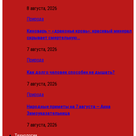
8 августа, 2026
Природа
Киноварь — «драконья кровь»: красивый минерал
скрывает смертельную…
7 августа, 2026
Природа
Как долго человек способен не дышать?
7 августа, 2026
Природа
Народные приметы на 7 августа — Анна
Зимоуказательница
7 августа, 2026
Технологии