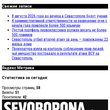
Свежие записи
8 августа 2026 года до вечера в Севастополе будут учения
К административной ответственности за разведение огня с
начала года привлекли более 500 крымчан
Пустой портфель первоклассника должен весить не более
500 граммов
Севастополь отбил вторую атаку за день — повреждены 22
жилых дома
Прокуратура взяла на контроль соблюдение прав людей,
чьё имущество пострадало в результате атаки ВСУ на
Севастополь:
Яндекс Метрика
Статистика за сегодня:
Просмотры страниц:
58
Визиты:
51
Посетители:
42