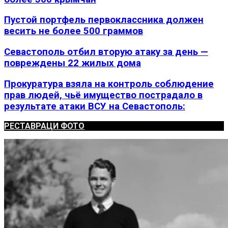
Пустой портфель первоклассника должен
весить не более 500 граммов
Севастополь отбил вторую атаку за день —
повреждены 22 жилых дома
Прокуратура взяла на контроль соблюдение
прав людей, чьё имущество пострадало в
результате атаки ВСУ на Севастополь:
РЕСТАВРАЦИ ФОТО