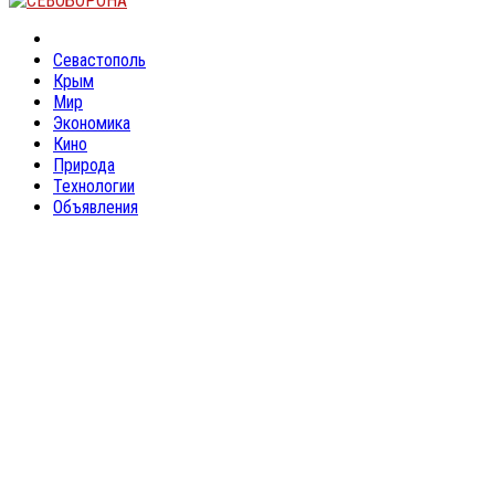
Facebook
Twitter
Linkedin
Youtube
Rss
Севастополь
Крым
Мир
Экономика
Кино
Природа
Технологии
Объявления