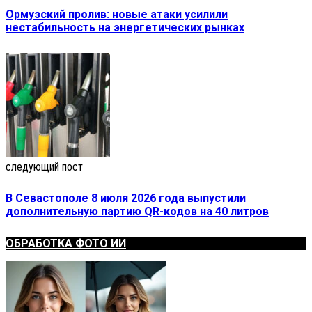
Ормузский пролив: новые атаки усилили
нестабильность на энергетических рынках
следующий пост
В Севастополе 8 июля 2026 года выпустили
дополнительную партию QR-кодов на 40 литров
ОБРАБОТКА ФОТО ИИ