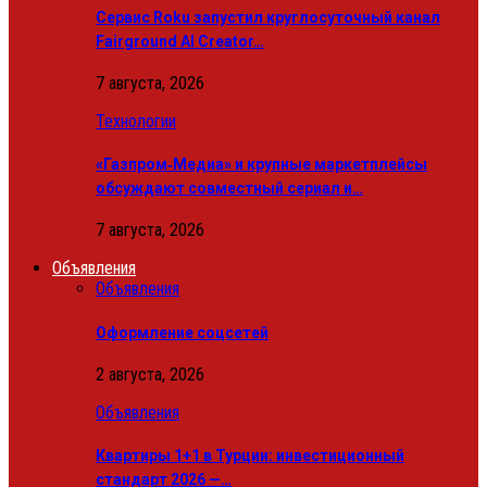
Сервис Roku запустил круглосуточный канал
Fairground AI Creator…
7 августа, 2026
Технологии
«Газпром‑Медиа» и крупные маркетплейсы
обсуждают совместный сериал и…
7 августа, 2026
Объявления
Объявления
Оформление соцсетей
2 августа, 2026
Объявления
Квартиры 1+1 в Турции: инвестиционный
стандарт 2026 —…