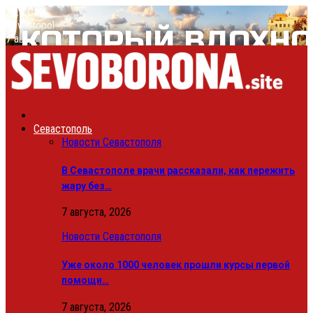
28.8
C
Sevastopol
7 августа, 2026
Севастополь
Новости Севастополя
В Севастополе врачи рассказали, как пережить
жару без…
7 августа, 2026
Новости Севастополя
Уже около 1000 человек прошли курсы первой
помощи…
7 августа, 2026