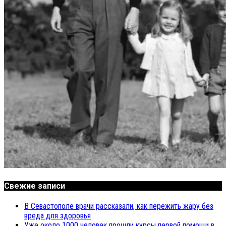
Свежие записи
В Севастополе врачи рассказали, как пережить жару без
вреда для здоровья
Уже около 1000 человек прошли курсы первой помощи в