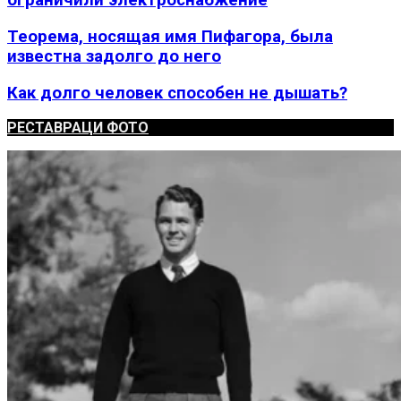
ограничили электроснабжение
Теорема, носящая имя Пифагора, была
известна задолго до него
Как долго человек способен не дышать?
РЕСТАВРАЦИ ФОТО