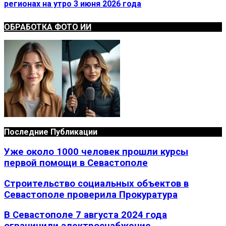
регионах на утро 3 июня 2026 года
ОБРАБОТКА ФОТО ИИ
Последние Публикации
Уже около 1000 человек прошли курсы
первой помощи в Севастополе
Строительство социальных объектов в
Севастополе проверила Прокуратура
В Севастополе 7 августа 2024 года