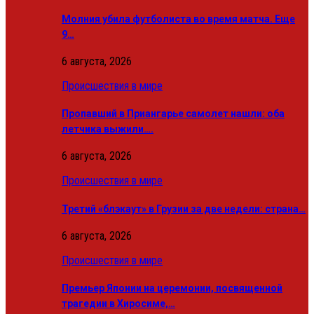
Молния убила футболиста во время матча. Еще
9…
6 августа, 2026
Происшествия в мире
Пропавший в Приангарье самолет нашли: оба
летчика выжили….
6 августа, 2026
Происшествия в мире
Третий «блэкаут» в Грузии за две недели: страна…
6 августа, 2026
Происшествия в мире
Премьер Японии на церемонии, посвященной
трагедии в Хиросиме,…