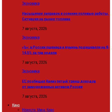
Экономика
Насыщение заправок и осенние полевые работы.
Ситуация на рынке топлива
7 августа, 2026
Экономика
«Ъ»: в России пшеница и ячмень подешевели на 8-
14,5% за три недели
7 августа, 2026
Экономика
ЕС пообещал Киеву пятый транш доходов
от замороженных активов России
7 августа, 2026
Кино
Новости Мира Кино