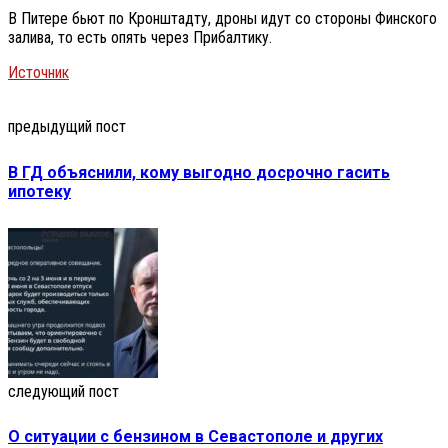
В Питере бьют по Кронштадту, дроны идут со стороны Финского
залива, то есть опять через Прибалтику.
Источник
предыдущий пост
В ГД объяснили, кому выгодно досрочно гасить
ипотеку
следующий пост
О ситуации с бензином в Севастополе и других