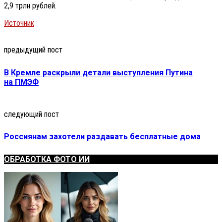
2,9 трлн рублей.
Источник
предыдущий пост
В Кремле раскрыли детали выступления Путина
на ПМЭФ
следующий пост
Россиянам захотели раздавать бесплатные дома
ОБРАБОТКА ФОТО ИИ