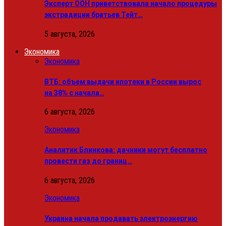
Эксперт ООН приветствовала начало процедуры
экстрадиции братьев Тейт…
5 августа, 2026
Экономика
Экономика
ВТБ: объем выдачи ипотеки в России вырос
на 38% с начала…
6 августа, 2026
Экономика
Аналитик Блинкова: дачники могут бесплатно
провести газ до границ…
6 августа, 2026
Экономика
Украина начала продавать электроэнергию