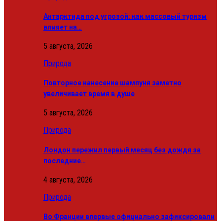
Антарктида под угрозой: как массовый туризм
влияет на…
5 августа, 2026
Природа
Повторное нанесение шампуня заметно
увеличивает время в душе
5 августа, 2026
Природа
Лондон пережил первый месяц без дождя за
последние…
4 августа, 2026
Природа
Во Франции впервые официально зафиксировали