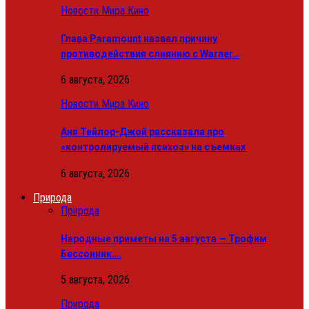
Новости Мира Кино
Глава Paramount назвал причину
противодействия слиянию с Warner…
6 августа, 2026
Новости Мира Кино
Аня Тейлор-Джой рассказала про
«контролируемый психоз» на съемках
6 августа, 2026
Природа
Природа
Народные приметы на 5 августа — Трофим
Бессонник….
5 августа, 2026
Природа