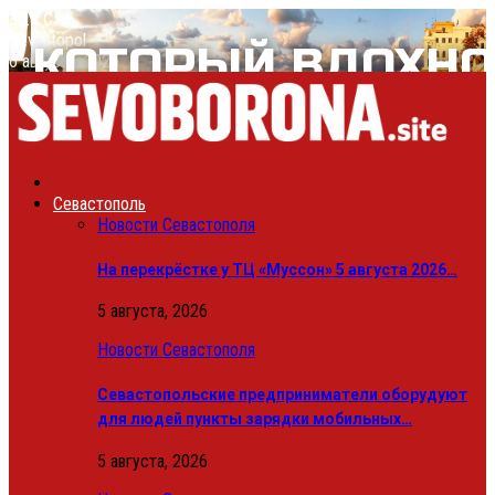
30.6
C
Sevastopol
6 августа, 2026
Севастополь
Новости Севастополя
На перекрёстке у ТЦ «Муссон» 5 августа 2026…
5 августа, 2026
Новости Севастополя
Севастопольские предприниматели оборудуют
для людей пункты зарядки мобильных…
5 августа, 2026