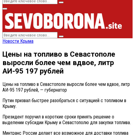
Search
Search
for:
Primary
Menu
Search
Search
for:
Новости Крыма
Цены на топливо в Севастополе
выросли более чем вдвое, литр
АИ-95 197 рублей
Цены на топливо в Севастополе выросли более чем вдвое, литр
АИ-95 197 рублей, — губернатор
Путин призвал быстрее разобраться с ситуацией с топливом в
Крыму.
Президент поручил в короткие сроки принять решение о
выделении субсидии Крыму и Севастополю для закупки топлива.
Минтранс России делает все возможное для доставки топлива