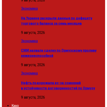
9 августа, 2026
Экономика
На Украине раскрыли данные по дефициту
торгового баланса за семь месяцев
9 августа, 2026
Экономика
СМИ назвали сделку по Ормузскому проливу
нежизнеспособной
9 августа, 2026
Экономика
Нефть подорожала из-за сомнений
в устойчивости договоренностей по Ормузу
9 августа, 2026
Кино