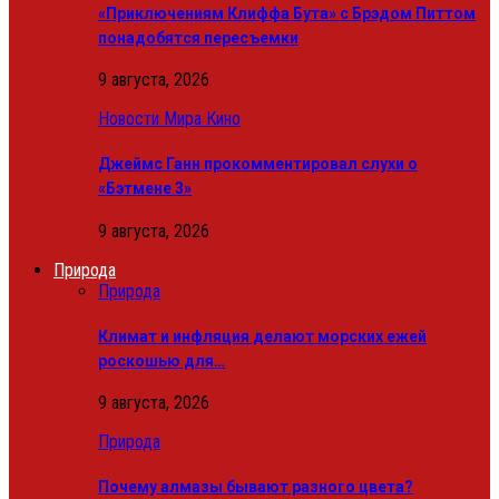
«Приключениям Клиффа Бута» с Брэдом Питтом
понадобятся пересъемки
9 августа, 2026
Новости Мира Кино
Джеймс Ганн прокомментировал слухи о
«Бэтмене 3»
9 августа, 2026
Природа
Природа
Климат и инфляция делают морских ежей
роскошью для…
9 августа, 2026
Природа
Почему алмазы бывают разного цвета?