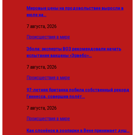
Мировые цены на продовольствие выросли в
июле на…
7 августа, 2026
Происшествия в мире
Эбола: эксперты ВОЗ рекомендовали начать
испытания вакцины «Эрвебо»…
7 августа, 2026
Происшествия в мире
97-летняя британка побила собственный рекорд
Гиннесса, совершив полёт…
7 августа, 2026
Происшествия в мире
Как слонёнок в зоопарке в Вене принимает душ…