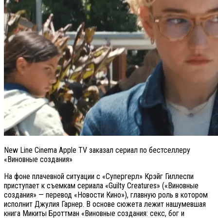
New Line Cinema Apple TV заказал сериал по бестселлеру
«Виновные создания»
На фоне плачевной ситуации с «Супергерл» Крэйг Гиллеспи
приступает к съемкам сериала «Guilty Creatures» («Виновные
создания» — перевод «Новости Кино»), главную роль в котором
исполнит Джулия Гарнер. В основе сюжета лежит нашумевшая
книга Микиты Броттман «Виновные создания: секс, бог и