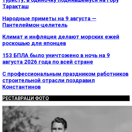
Таракташ
Народные приметы на 9 августа —
Пантелеймон-целитель
Климат и инфляция делают морских ежей
роскошью для японцев
153 БПЛА было уничтожено в ночь на 9
августа 2026 года по всей стране
С профессиональным праздником работников
строительной отрасли поздравил
Константинов
РЕСТАВРАЦИ ФОТО