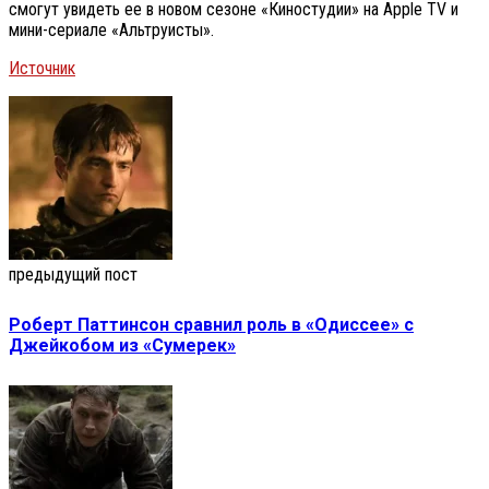
смогут увидеть ее в новом сезоне «Киностудии» на Apple TV и
мини-сериале «Альтруисты».
Источник
предыдущий пост
Роберт Паттинсон сравнил роль в «Одиссее» с
Джейкобом из «Сумерек»