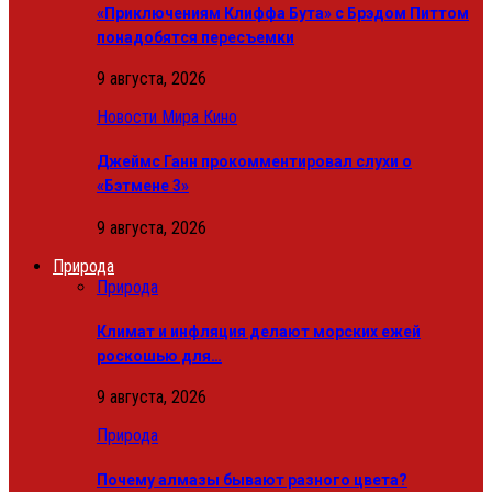
«Приключениям Клиффа Бута» с Брэдом Питтом
понадобятся пересъемки
9 августа, 2026
Новости Мира Кино
Джеймс Ганн прокомментировал слухи о
«Бэтмене 3»
9 августа, 2026
Природа
Природа
Климат и инфляция делают морских ежей
роскошью для…
9 августа, 2026
Природа
Почему алмазы бывают разного цвета?