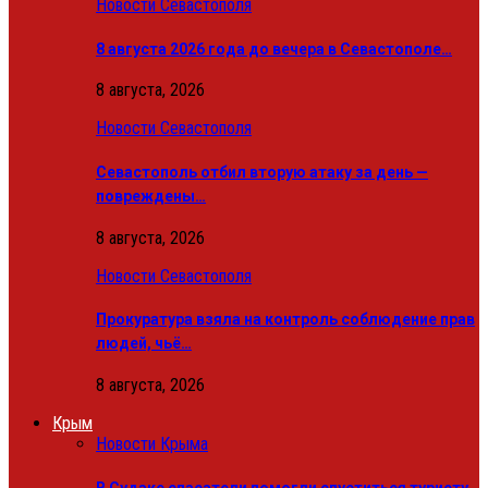
Новости Севастополя
8 августа 2026 года до вечера в Севастополе…
8 августа, 2026
Новости Севастополя
Севастополь отбил вторую атаку за день —
повреждены…
8 августа, 2026
Новости Севастополя
Прокуратура взяла на контроль соблюдение прав
людей, чьё…
8 августа, 2026
Крым
Новости Крыма
В Судаке спасатели помогли спуститься туристу,