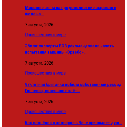
Мировые цены на продовольствие выросли в
июле на…
7 августа, 2026
Происшествия в мире
Эбола: эксперты ВОЗ рекомендовали начать
испытания вакцины «Эрвебо»…
7 августа, 2026
Происшествия в мире
97-летняя британка побила собственный рекорд
Гиннесса, совершив полёт…
7 августа, 2026
Происшествия в мире
Как слонёнок в зоопарке в Вене принимает душ…