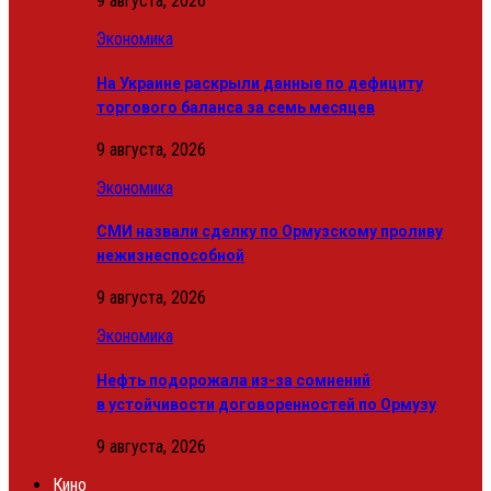
9 августа, 2026
Экономика
На Украине раскрыли данные по дефициту
торгового баланса за семь месяцев
9 августа, 2026
Экономика
СМИ назвали сделку по Ормузскому проливу
нежизнеспособной
9 августа, 2026
Экономика
Нефть подорожала из-за сомнений
в устойчивости договоренностей по Ормузу
9 августа, 2026
Кино